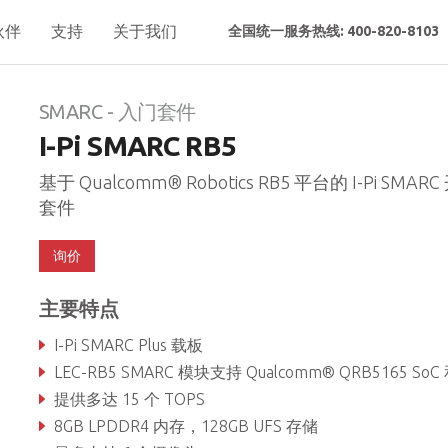
伙伴
支持
关于我们
全国统一服务热线: 400-820-8103
SMARC - 入门套件
I-Pi SMARC RB5
基于 Qualcomm® Robotics RB5 平台的 I-Pi SMAR
套件
询价
主要特点
I-Pi SMARC Plus 载板
LEC-RB5 SMARC 模块支持 Qualcomm® QRB5165 SoC 和 Kyro™ 585 八核 C
提供多达 15 个 TOPS
8GB LPDDR4 内存，128GB UFS 存储