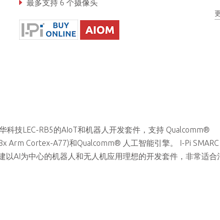
最多支持 6 个摄像头
加固级工作温度（可选）：-20°C 至 +85°C
凌华科技LEC-RB5的AIoT和机器人开发套件，支持 Qualcomm®
(8x Arm Cortex-A77)和Qualcomm® 人工智能引擎。 I-Pi SMAR
S，是构建以AI为中心的机器人和无人机应用理想的开发套件，非常适