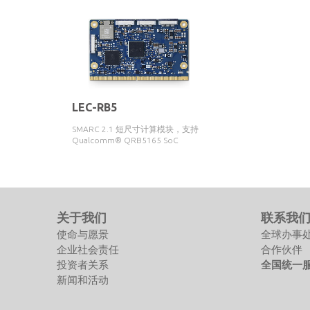
LEC-RB5
SMARC 2.1 短尺寸计算模块，支持
Qualcomm® QRB5165 SoC
关于我们
联系我
使命与愿景
全球办事
企业社会责任
合作伙伴
投资者关系
全国统一服务
新闻和活动