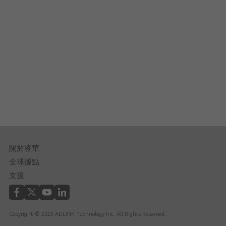
關於凌華
全球據點
支援
Copyright © 2025 ADLINK Technology Inc. All Rights Reserved.