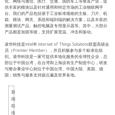
化、网络与通信、医疗、交通、国防军工等垂直产业，提
供丰富的模块以及针对通用和特定市场的工业物联网平
台。我们的产品包括基于工业标准规格的主板、刀片、机
箱、模块、网关、系统和端到端的解决方案，以及丰富的
测量测试产品、触控电脑及专用显示器等。其中，大部分
产品都是加固等级，支持扩展宽温、冲击和振动。
凌华科技是Intel® Internet of Things Solutions联盟高级会
员（Premier Member），并且积极参与多个标准化组
织。凌华科技是一家可提供本地化服务的全球性企业，总
部位于中国台湾，在台湾和上海设有生产制造中心，研发
与整合事业中心则位于中国台湾、中国大陆、美国、德
国；销售与服务支持据点遍及世界各地。
新
闻
联
络