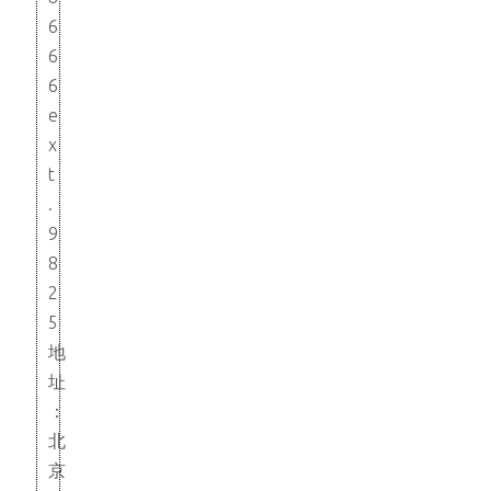
6
6
6
e
x
t
.
9
8
2
5
地
址
：
北
京