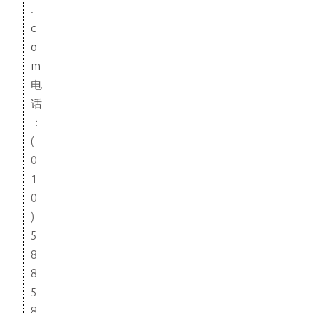
.
c
o
m
电
话
：
(
0
1
0
)
5
8
8
5
8