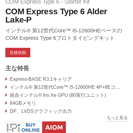
COM Express Type 6 - Starter Kit
COM Express Type 6 Alder
Lake-P
インテル® 第12世代Core™ i5-12600HEベースの
COM Express Type 6プロトタイピングキット
見積依頼
主な特長
Express-BASE R3.1キャリア
インテル® 第12世代Core™ i5-12600HE 4P+8EコアSoC搭載Express-ADPモジュール
統合インテル® Iris Xe GPU (80実行ユニット)
64GBメモリ
DP、LVDSグラフィック出力
もっと見る
PCIe Gen4、USB 3.2 Gen2、USB 2.0