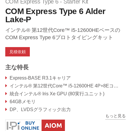
COM Express Type 6 - Starter Kit
COM Express Type 6 Alder
Lake-P
インテル® 第12世代Core™ i5-12600HEベースの
COM Express Type 6プロトタイピングキット
見積依頼
主な特長
Express-BASE R3.1キャリア
インテル® 第12世代Core™ i5-12600HE 4P+8EコアSoC搭載Express-ADPモジュール
統合インテル® Iris Xe GPU (80実行ユニット)
64GBメモリ
DP、LVDSグラフィック出力
もっと見る
PCIe Gen4、USB 3.2 Gen2、USB 2.0