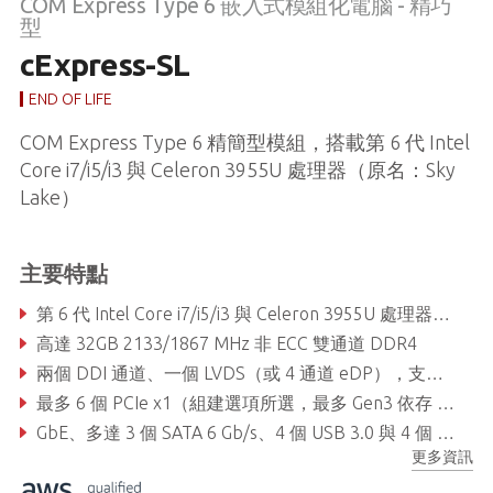
COM Express Type 6 嵌入式模組化電腦 - 精巧
型
cExpress-SL
END OF LIFE
COM Express Type 6 精簡型模組，搭載第 6 代 Intel
Core i7/i5/i3 與 Celeron 3955U 處理器（原名：Sky
Lake）
主要特點
第 6 代 Intel Core i7/i5/i3 與 Celeron 3955U 處理器（原名：Skylake）
高達 32GB 2133/1867 MHz 非 ECC 雙通道 DDR4
兩個 DDI 通道、一個 LVDS（或 4 通道 eDP），支援最多 3 台獨立顯示器
最多 6 個 PCIe x1（組建選項所選，最多 Gen3 依存 SKU）
GbE、多達 3 個 SATA 6 Gb/s、4 個 USB 3.0 與 4 個 USB 2.0
更多資訊
支援嵌入式智慧管理平台 (SEMA) 功能