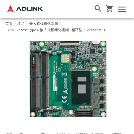
首頁
產品
嵌入式模組化電腦
COM Express Type 6 嵌入式模組化電腦 - 精巧型
cExpress-SL