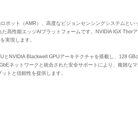
移動ロボット（AMR）、高度なビジョンセンシングシステムとい
能エッジAIプラットフォームです。NVIDIA IGX Thor
性能を実現します。
VIDIA Blackwell GPUアーキテクチャを搭載し、128 GB
00GbEネットワークと統合された安全サポートにより、複雑な
プットと信頼性を提供します。