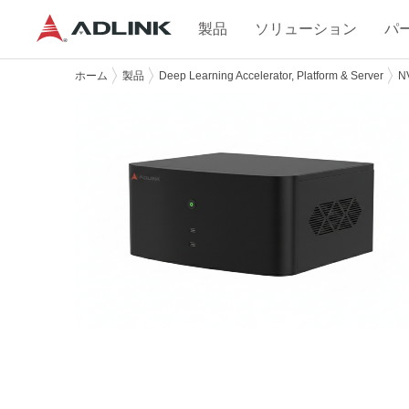
製品
ソリューション
パ
ホーム
製品
Deep Learning Accelerator, Platform & Server
NV