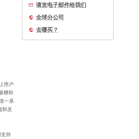
请发电子邮件给我们
全球分公司
去哪买？
，让用户
展槽和
凭借一系
能和灵
XM支持