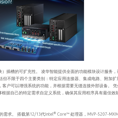
功能模块）插槽的可扩充性。 凌华智能提供全面的功能模块设计服务
这括但不限于四个主要类别：特定应用连接器、集成电路、附加扩
模块，客户可以增强系统的功能，并根据需要无缝连接外部设备。 
户能够根据自己的特定需求自定义系统，确保其应用程序具有最佳效
®
需求。 搭载第12/13代Intel
Core™ 处理器，MVP-5207-M