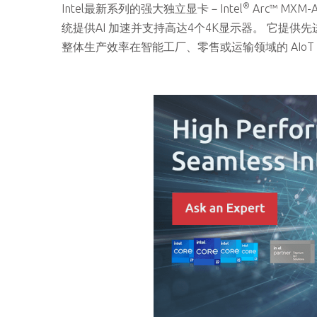
®
Intel最新系列的强大独立显卡－Intel
Arc™ MX
统提供AI 加速并支持高达4个4K显示器。 它提
整体生产效率在智能工厂、零售或运输领域的 AIoT