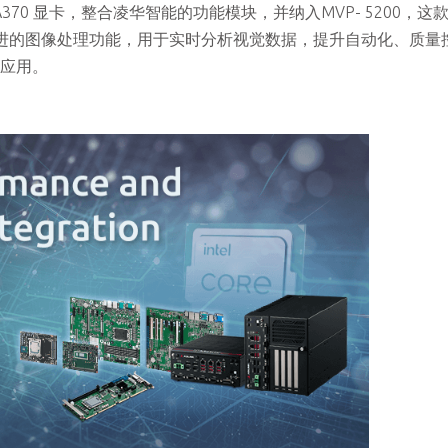
M-A370 显卡，整合凌华智能的功能模块，并纳入MVP- 5200，这
供先进的图像处理功能，用于实时分析视觉数据，提升自动化、质量
 应用。