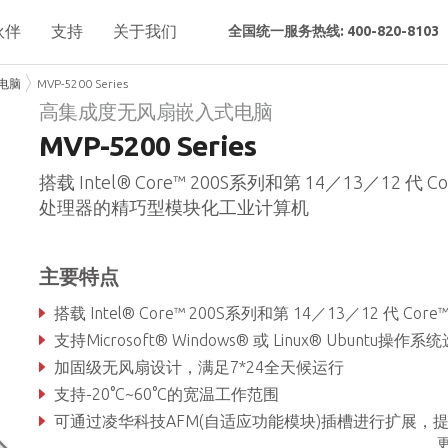
伙伴
支持
关于我们
全国统一服务热线: 400-820-8103
电脑
MVP-5200 Series
高集成度无风扇嵌入式电脑
MVP-5200 Series
搭载 Intel® Core™ 200S系列和第 14／13／12 代 Co
处理器的精巧型模块化工业计算机
主要特点
搭载 Intel® Core™ 200S系列和第 14／13／12 代 Core™ Socket-type 处理器（LGA 17
支持Microsoft® Windows® 或 Linux® Ubuntu操作系
加固级无风扇设计，满足7*24全天候运行
支持-20°C~60°C的宽温工作范围
可通过凌华科技AFM(自适应功能模块)插槽进行扩展，提供自定义的I/O接口分布并快速满足特定应用的需