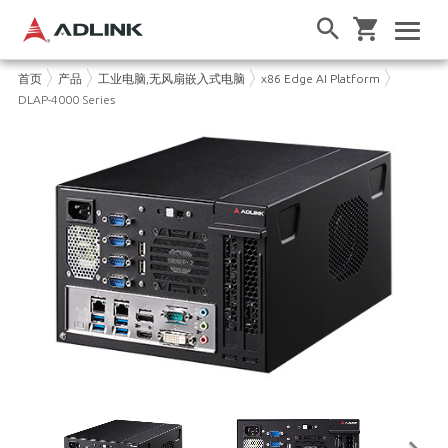
首页
产品
工业电脑,无风扇嵌入式电脑
x86 Edge AI Platform
DLAP-4000 Series