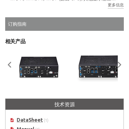
更多信息
1x Mini PCIe 插槽，用于Wi-Fi/蓝牙或LTE模块, 1x M.2 M key 支持 2280 SATA SSD 模块, 1x PCIe x16 插槽，用于PEG卡
订购指南
相关产品
DLAP-3000-CF Series
DLAP-3100-CF Series
嵌入式系统，支持 MXM 显示模块和
嵌入式系统，支持 MXM 显卡模块以
技术资源
LGA1151 第 8/9 代 Intel ® Core ™
及 LGA1151 封装的第 8/9 代 Intel®
i7/i5/i3 处理器
Core™ i7/i5/ i3 处理器
DataSheet
(1)
Manual