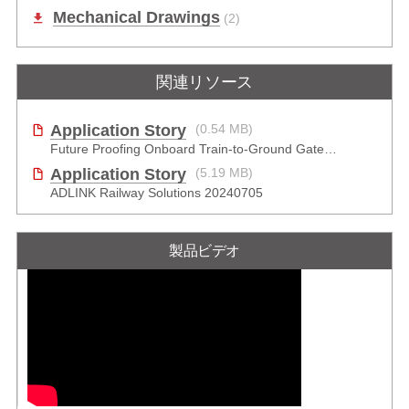
Mechanical Drawings
(2)
関連リソース
Application Story
(0.54 MB)
Future Proofing Onboard Train-to-Ground Gateway
Application Story
(5.19 MB)
ADLINK Railway Solutions 20240705
製品ビデオ