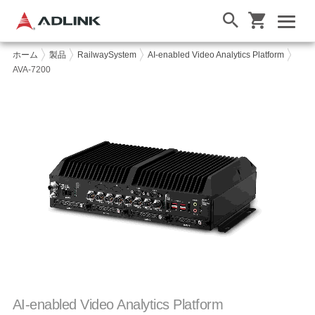
ホーム
製品
RailwaySystem
AI-enabled Video Analytics Platform
AVA-7200
AI-enabled Video Analytics Platform