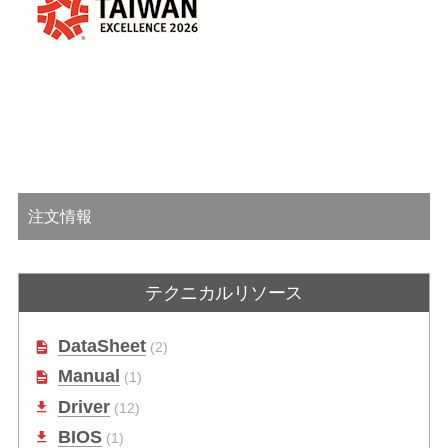
注文情報
テクニカルリソース
DataSheet
(2)
Manual
(1)
Driver
(12)
BIOS
(1)