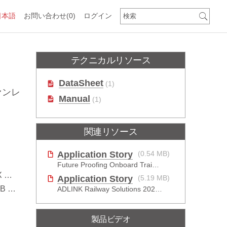
日本語
お問い合わせ
(0)
ログイン
テクニカルリソース
DataSheet
(1)
ファンレ
Manual
(1)
関連リソース
Application Story
(0.54 MB)
Future Proofing Onboard Train-to-Ground Gateway
r
Application Story
(5.19 MB)
x4
ADLINK Railway Solutions 20240705
製品ビデオ