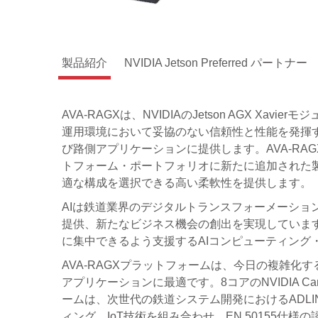
製品紹介
NVIDIA Jetson Preferred パートナー
AVA-RAGXは、NVIDIAのJetson AGX 
運用環境において妥協のない信頼性と性能を発揮す
び路側アプリケーションに提供します。AVA-RAG
トフォーム・ポートフォリオに新たに追加された
適な構成を選択できる高い柔軟性を提供します。
AIは鉄道業界のデジタルトランスフォーメーショ
提供、新たなビジネス機会の創出を実現しています
に集中できるよう支援するAIコンピューティング
AVA-RAGXプラットフォームは、今日の複雑
アプリケーションに最適です。8コアのNVIDIA Carm
ームは、次世代の鉄道システム開発におけるADL
ィング、IoT技術を組み合わせ、EN 50155仕