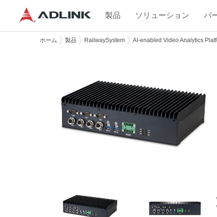
製品
ソリューション
パ
ホーム
製品
RailwaySystem
AI-enabled Video Analytics Plat