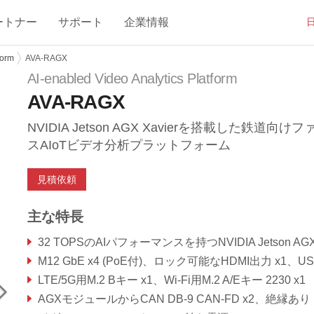
ートナー
サポート
企業情報
form
AVA-RAGX
AI-enabled Video Analytics Platform
AVA-RAGX
NVIDIA Jetson AGX Xavierを搭載した鉄道向け
スAIoTビデオ分析プラットフォーム
見積依頼
主な特長
32 TOPSのAIパフォーマンスを持つNVIDIA Jetson AGX Xavie
M12 GbE x4 (PoE付)、ロック可能なHDMI出力 x1、USB 3.0 
LTE/5G用M.2 Bキー x1、Wi-Fi用M.2 A/Eキー 2230 x1
AGXモジュールからCAN DB-9 CAN-FD x2、絶縁あり