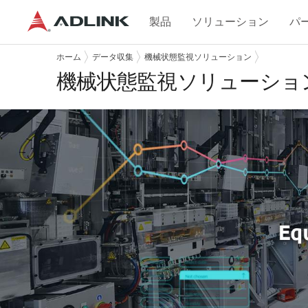
製品
ソリューション
パ
ホーム
データ収集
機械状態監視ソリューション
機械状態監視ソリューショ