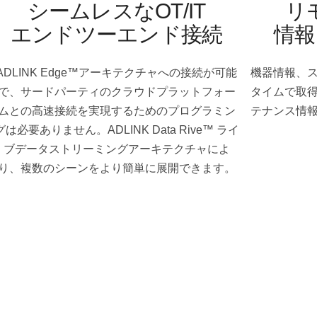
シームレスなOT/IT
リ
エンドツーエンド接続
情報
ADLINK Edge™アーキテクチャへの接続が可能
機器情報、
で、サードパーティのクラウドプラットフォー
タイムで取
ムとの高速接続を実現するためのプログラミン
テナンス情
グは必要ありません。ADLINK Data Rive™ ライ
ブデータストリーミングアーキテクチャによ
り、複数のシーンをより簡単に展開できます。