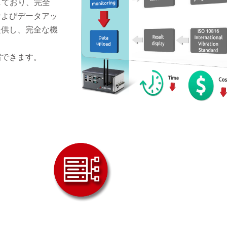
しており、完全
およびデータアッ
提供し、完全な機
縮できます。