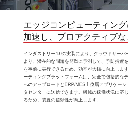
エッジコンピューティング
加速し、プロアクティブな
インダストリー4.0の実装により、クラウドサー
より、潜在的な問題を簡単に予測して、予防措置
を事前に実行できるため、効率が大幅に向上します
ーティングプラットフォームは、完全で包括的な
へのアップロードとERP/MES上位層アプリケー
タセンターに送信できます。機械の稼働状況に応
るため、装置の信頼性が向上します。