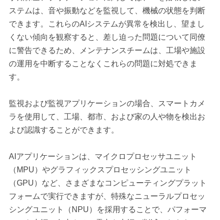
ステムは、音や振動などを監視して、機械の状態を判断
できます。これらのAIシステムが異常を検出し、望まし
くない傾向を観察すると、差し迫った問題について同僚
に警告できるため、メンテナンスチームは、工場や施設
の運用を中断することなくこれらの問題に対処できま
す。
監視および監視アプリケーションの場合、スマートカメ
ラを使用して、工場、都市、および家の人や物を検出お
よび認識することができます。
AIアプリケーションは、マイクロプロセッサユニット
（MPU）やグラフィックスプロセッシングユニット
（GPU）など、さまざまなコンピューティングプラット
フォームで実行できますが、特殊なニューラルプロセッ
シングユニット（NPU）を採用することで、パフォーマ