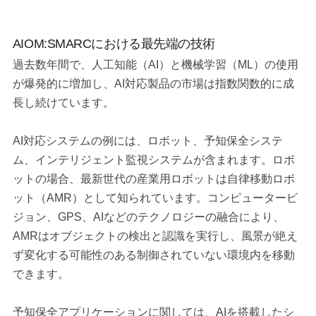
AIOM:SMARCにおける最先端の技術
過去数年間で、人工知能（AI）と機械学習（ML）の使用
が爆発的に増加し、AI対応製品の市場は指数関数的に成
長し続けています。
AI対応システムの例には、ロボット、予知保全システ
ム、インテリジェント監視システムが含まれます。ロボ
ットの場合、最新世代の産業用ロボットは自律移動ロボ
ット（AMR）として知られています。コンピュータービ
ジョン、GPS、AIなどのテクノロジーの融合により、
AMRはオブジェクトの検出と認識を実行し、風景が絶え
ず変化する可能性のある制御されていない環境内を移動
できます。
予知保全アプリケーションに関しては、AIを搭載したシ