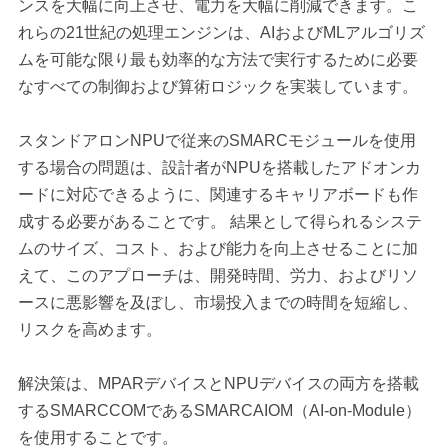
ンスを大幅に向上させ、電力を大幅に削減できます。こ
れらの21世紀の処理エンジンは、AIおよびMLアルゴリズ
ムを可能な限り最も効率的な方法で実行するために必要
なすべての制御および算術ロジックを実装しています。
スタンドアロンNPUで従来のSMARCモジュールを使用
する場合の問題は、設計者がNPUを搭載したアドオンカ
ードに対応できるように、関連するキャリアボードも作
成する必要があることです。 結果として得られるシステ
ムのサイズ、コスト、および能力を向上させることに加
えて、このアプローチは、開発時間、労力、およびリソ
ースに悪影響を及ぼし、市場投入までの時間を短縮し、
リスクを高めます。
解決策は、MPARデバイスとNPUデバイスの両方を搭載
するSMARCCOMであるSMARCAIOM（AI-on-Module）
を使用することです。