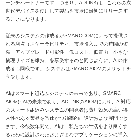
ーンチパートナーです。つまり、ADLINKは、これらの次
世代デバイスを使用して製品を市場に最初にリリースす
ることになります。
従来のシステムの作成者がSMARCCOMによって提供さ
れる利点（スケーラビリティ、市場投入までの時間の短
縮、アップグレード可能性、低コスト、低電力、小さな
物理サイズを維持）を享受するのと同じように、AIの作
成者も同様です。 システムはSMARC AIOMのメリットを
享受します。
AIはスマート組込みシステムの未来であり、SMARC
AIOMはAIの未来であり、ADLINKのAIOMにより、AI対応
のスマート組込みシステムの開発者は費用効果の高い将
来性のある製品を迅速かつ効率的に設計および展開でき
ます。今後数年間で、AIは、私たちの生活をより良くす
るために設計されたさまざまなアプリケーションに導入