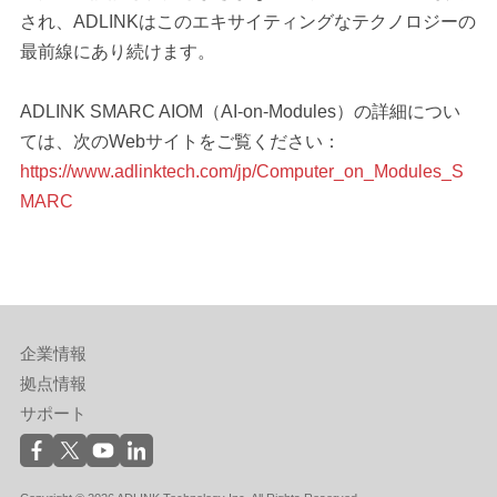
され、ADLINKはこのエキサイティングなテクノロジーの
最前線にあり続けます。
ADLINK SMARC AIOM（AI-on-Modules）の詳細につい
ては、次のWebサイトをご覧ください：
https://www.adlinktech.com/jp/Computer_on_Modules_S
MARC
企業情報
拠点情報
サポート