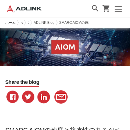
ホーム
企業情報
ニュース & イベント
ADLINK Blog
SMARC AIOMの速度と将来性のあるAIベー
Share the blog