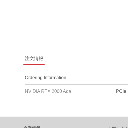
注文情報
Ordering Information
NVIDIA RTX 2000 Ada
PCIe 