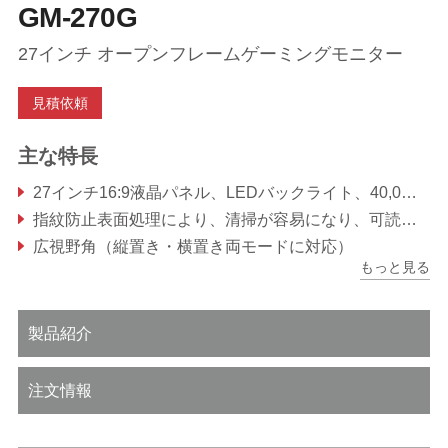
GM-270G
27インチ オープンフレームゲーミングモニター
見積依頼
主な特長
27インチ16:9液晶パネル、LEDバックライト、40,000時間駆動
指紋防止表面処理により、清掃が容易になり、可読性が向上
広視野角（縦置き・横置き両モードに対応）
もっと見る
製品紹介
注文情報