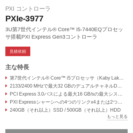
PXI コントローラ
PXIe-3977
3U第7世代インテル® Core™ i5-7440EQプロセッ
サ搭載PXI Express Gen3コントローラ
見積依頼
主な特長
第7世代インテル® Core™ i5プロセッサ（Kaby Lake）
2133/2400 MHzで最大32 GBのデュアルチャネルDDR4（非ECCメモリをサポート）
PCI Express 3.0バスによる最大16 GB/sの最大システムスループット
PXI Expressシャーシへの4つのリンクx4または2つのリンクx8 + x16 PXI Expressリンク機能をサポート
240GB（それ以上）SSD / 500GB（それ以上）HDD
もっと見る
デュアルGbE、4つのUSB 2.0、デュアルUSB 3.0、GPIB（IEEE488）コントローラ