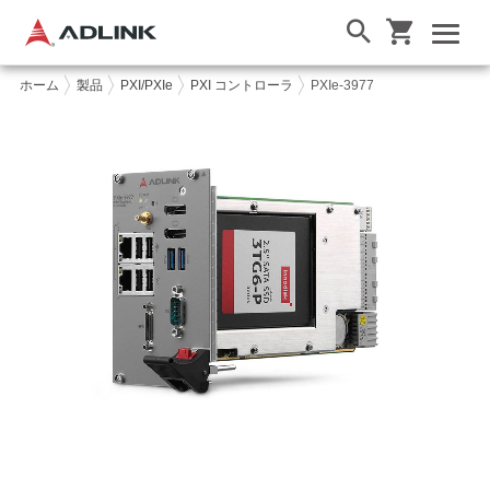
ホーム
製品
PXI/PXIe
PXI コントローラ
PXIe-3977