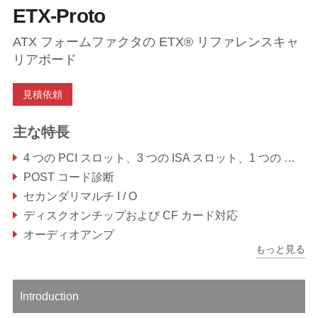
ETX-Proto
ATX フォームファクタの ETX® リファレンスキャ
リアボード
見積依頼
主な特長
4 つの PCI スロット、3 つの ISA スロット、1 つの Mini PCI スロット
POST コード診断
セカンダリマルチ I / O
ディスクオンチップおよび CF カード対応
オーディオアンプ
もっと見る
Introduction