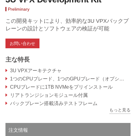
Preliminary
この開発キットにより、効率的な3U VPXバックプ
レーンの設計とソフトウェアの検証が可能
お問い合わせ
主な特長
3U VPXアーキテクチャ
1つのCPUブレード、1つのGPUブレード（オプション）、SOSAアラインド
CPUブレードに1TB NVMeをプリインストール
リアトランジションモジュール付属
バックプレーン搭載済みテストフレーム
もっと見る
標準ATX電源ユニットに対応
注文情報