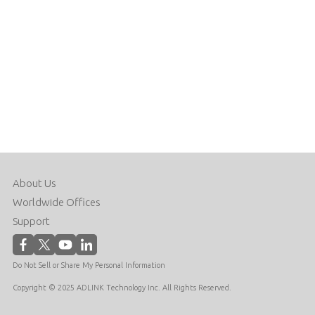
About Us
Worldwide Offices
Support
Do Not Sell or Share My Personal Information
Copyright © 2025 ADLINK Technology Inc. All Rights Reserved.