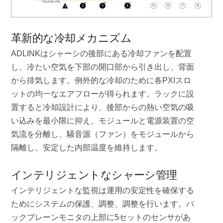
革新的な冷却メカニズム
ADLINKはシャーシの後部にある冷却ファンを配置
し、冷たい空気を下部の開口部から引き出し、背面
から排気します。例外的な冷却のために各PXIスロ
ットの均一なエアフローが得られます。ラックに設
置すると冷却設計により、後部からの熱い空気の吸
い込みを最小限に抑え、モジュールと電源装置の空
気流を分離し、騒音源（ファン）をモジュールから
隔離し、安定した内部温度を維持します。
インテリジェントなシャーシ管理
インテリジェントな監視は運用の安定性を確保する
ためにシステムの保護、調整、調整を行います。バ
ックプレーンモニタの上部に5セットのセンサがあ