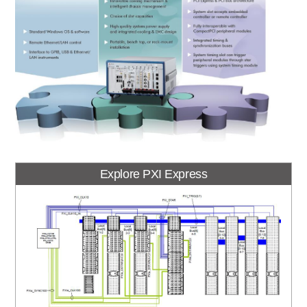
Explore PXI Express