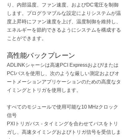
り、内部温度、ファン速度、およびDC電圧を制御
します。プログラマブルな設定によりシステムが温
度上昇時にファン速度を上げ、温度制御を維持し、
エネルギーを節約できるようにシステムを構成する
ことができます。
高性能バックプレーン
ADLINKシャーシは高速PCI Expressおよび/または
PCIバスを使用し、次のような厳しい測定およびオ
ートメーションアプリケーションのための高度なタ
イミングとトリガを使用します。
すべてのモジュールで使用可能な10 MHzクロック
信号
PXIトリガバス - タイミングを合わせてバスをトリ
ガし、高速タイミングおよびトリガ信号を受信しま