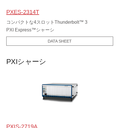
PXES-2314T
コンパクトな4スロットThunderbolt™ 3
PXI Express™シャーシ
DATA SHEET
PXIシャーシ
PXIS-2719A