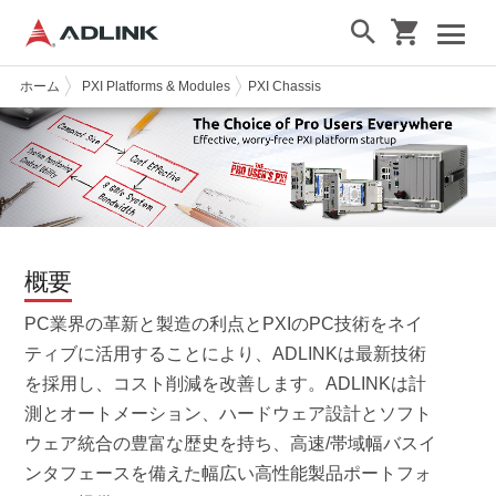
ホーム
PXI Platforms & Modules
PXI Chassis
概要
PC業界の革新と製造の利点とPXIのPC技術をネイ
ティブに活用することにより、ADLINKは最新技術
を採用し、コスト削減を改善します。ADLINKは計
測とオートメーション、ハードウェア設計とソフト
ウェア統合の豊富な歴史を持ち、高速/帯域幅バスイ
ンタフェースを備えた幅広い高性能製品ポートフォ