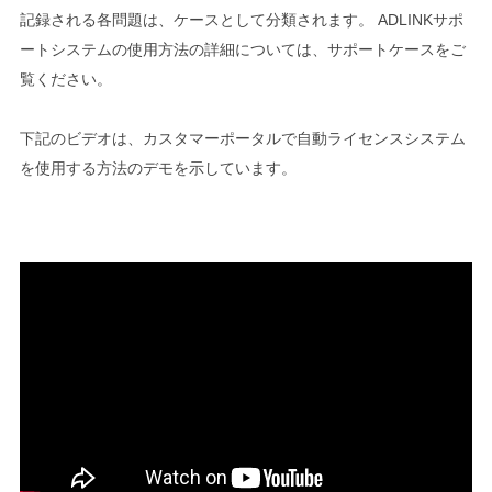
記録される各問題は、ケースとして分類されます。 ADLINKサポ
ートシステムの使用方法の詳細については、サポートケースをご
覧ください。
下記のビデオは、カスタマーポータルで自動ライセンスシステム
を使用する方法のデモを示しています。