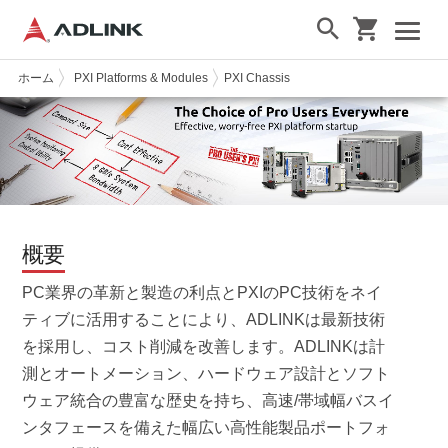
ホーム
PXI Platforms & Modules
PXI Chassis
概要
PC業界の革新と製造の利点とPXIのPC技術をネイ
ティブに活用することにより、ADLINKは最新技術
を採用し、コスト削減を改善します。ADLINKは計
測とオートメーション、ハードウェア設計とソフト
ウェア統合の豊富な歴史を持ち、高速/帯域幅バスイ
ンタフェースを備えた幅広い高性能製品ポートフォ