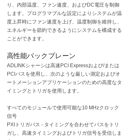
り、内部温度、ファン速度、およびDC電圧を制御
します。プログラマブルな設定によりシステムが温
度上昇時にファン速度を上げ、温度制御を維持し、
エネルギーを節約できるようにシステムを構成する
ことができます。
高性能バックプレーン
ADLINKシャーシは高速PCI Expressおよび/または
PCIバスを使用し、次のような厳しい測定およびオ
ートメーションアプリケーションのための高度なタ
イミングとトリガを使用します。
すべてのモジュールで使用可能な10 MHzクロック
信号
PXIトリガバス - タイミングを合わせてバスをトリ
ガし、高速タイミングおよびトリガ信号を受信しま