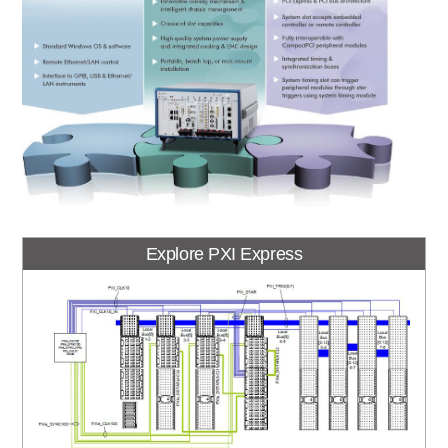
Explore PXI Express