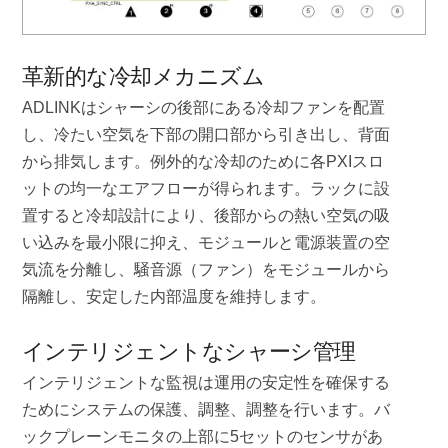
革新的な冷却メカニズム
ADLINKはシャーシの後部にある冷却ファンを配置
し、冷たい空気を下部の開口部から引き出し、背面
から排気します。例外的な冷却のために各PXIスロ
ットの均一なエアフローが得られます。ラックに設
置すると冷却設計により、後部からの熱い空気の吸
い込みを最小限に抑え、モジュールと電源装置の空
気流を分離し、騒音源（ファン）をモジュールから
隔離し、安定した内部温度を維持します。
インテリジェントなシャーシ管理
インテリジェントな監視は運用の安定性を確保する
ためにシステムの保護、調整、調整を行います。バ
ックプレーンモニタの上部に5セットのセンサがあ