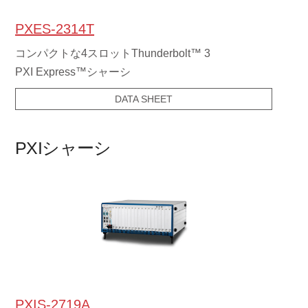
PXES-2314T
コンパクトな4スロットThunderbolt™ 3
PXI Express™シャーシ
DATA SHEET
PXIシャーシ
PXIS-2719A