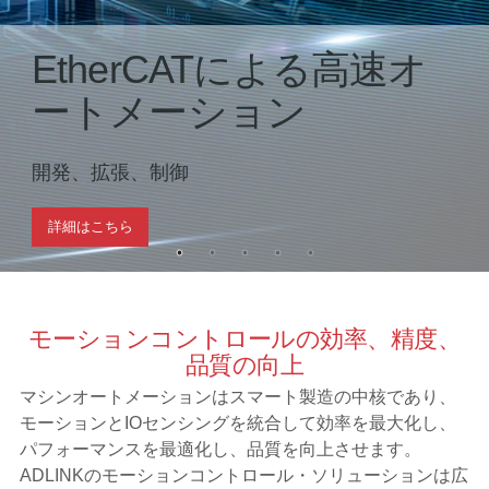
EtherCATによる高速オ
ートメーション
開発、拡張、制御
詳細はこちら
モーションコントロールの効率、精度、
品質の向上
マシンオートメーションはスマート製造の中核であり、
モーションとIOセンシングを統合して効率を最大化し、
パフォーマンスを最適化し、品質を向上させます。
ADLINKのモーションコントロール・ソリューションは広