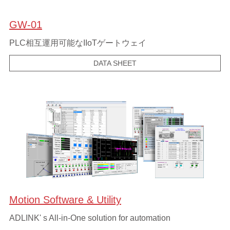
GW-01
PLC相互運用可能なIIoTゲートウェイ
DATA SHEET
Motion Software & Utility
ADLINK' s All-in-One solution for automation