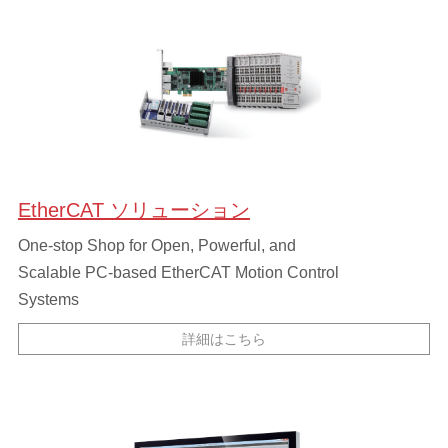
EtherCAT ソリューション
One-stop Shop for Open, Powerful, and
Scalable PC-based EtherCAT Motion Control
Systems
詳細はこちら