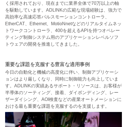
く採用されており、現在までに業界全体で70万以上の軸
を駆動しています。ADLINKの広範な現場経験は、強力で
高効率な高速応答パルスモーションコントローラ、
EtherCAT、Ethernet、MotioNnetなどのリアルタイムネッ
トワークコントローラ、400を超えるAPIを持つオペレー
ティング制御システム用のアプリケーションレベルソフ
トウェアの開発を推進してきました。
重要な課題を克服する豊富な適用事例
今日の自動化と機械の高度化に伴い、制御アプリケーシ
ョンはより厳しくなり、同時に制御能力も向上していま
す。ADLINKの実績あるサポート・リソースは、お客様が
半導体のソーティング、接着、ダイボンディング、レー
ザーダイシング、AOI検査などの産業オートメーションに
おける最も重要な課題を克服するのを支援します。