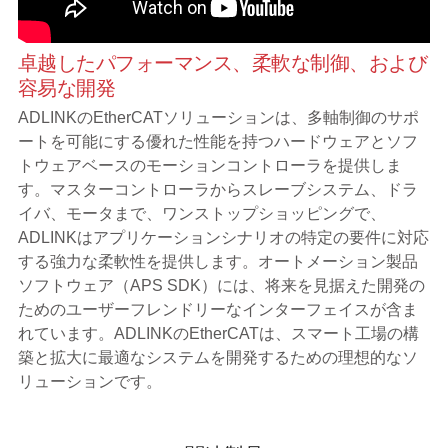
卓越したパフォーマンス、柔軟な制御、および
容易な開発
ADLINKのEtherCATソリューションは、多軸制御のサポ
ートを可能にする優れた性能を持つハードウェアとソフ
トウェアベースのモーションコントローラを提供しま
す。マスターコントローラからスレーブシステム、ドラ
イバ、モータまで、ワンストップショッピングで、
ADLINKはアプリケーションシナリオの特定の要件に対応
する強力な柔軟性を提供します。オートメーション製品
ソフトウェア（APS SDK）には、将来を見据えた開発の
ためのユーザーフレンドリーなインターフェイスが含ま
れています。ADLINKのEtherCATは、スマート工場の構
築と拡大に最適なシステムを開発するための理想的なソ
リューションです。