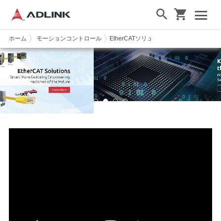
ホーム
モーションコントロール
EtherCATソリューション