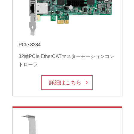
PCIe-8334
32軸PCIe EtherCATマスターモーションコン
トローラ
詳細はこちら