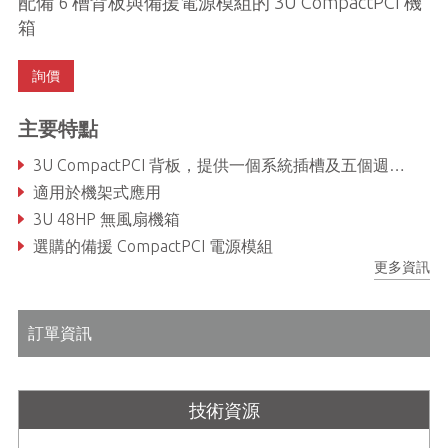
配備 6 槽背板與備援電源模組的 3U CompactPCI 機
箱
詢價
主要特點
3U CompactPCI 背板，提供一個系統插槽及五個週邊插槽
適用於機架式應用
3U 48HP 無風扇機箱
選購的備援 CompactPCI 電源模組
更多資訊
訂單資訊
技術資源