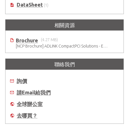
DataSheet
(1)
相關資源
Brochure
(4.27 MB)
[NCP Brochure] ADLINK CompactPCI Solutions - Enduring Performance
聯絡我們
詢價
請Email給我們
全球辦公室
去哪買？