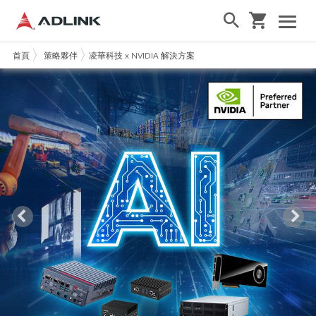
首頁
策略夥伴
凌華科技 x NVIDIA 解決方案