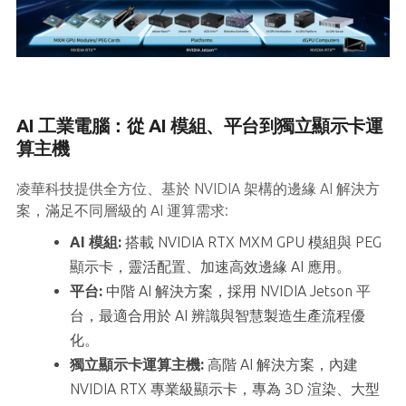
AI 工業電腦：從 AI 模組、平台到獨立顯示卡運
算主機
凌華科技提供全方位、基於 NVIDIA 架構的邊緣 AI 解決方
案，滿足不同層級的 AI 運算需求:
AI 模組:
搭載 NVIDIA RTX MXM GPU 模組與 PEG
顯示卡，靈活配置、加速高效邊緣 AI 應用。
平台:
中階 AI 解決方案，採用 NVIDIA Jetson 平
台，最適合用於 AI 辨識與智慧製造生產流程優
化。
獨立顯示卡運算主機:
高階 AI 解決方案，內建
NVIDIA RTX 專業級顯示卡，專為 3D 渲染、大型