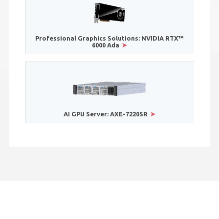
Professional Graphics Solutions: NVIDIA RTX™
6000 Ada
AI GPU Server: AXE-7220SR