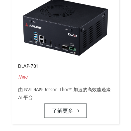
DLAP-701
N
New
由 NVIDIA® Jetson Thor™ 加速的高效能邊緣
AI 平台
了解更多