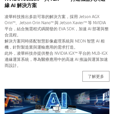
緣 AI 解決方案
凌華科技推出多款可靠的解決方案，採用 Jetson AGX
Orin™、Jetson Orin Nano™ 與 Jetson Xavier™ 等 NVIDIA
平台，結合無需程式碼開發的 EVA SDK，加速 AI 部署與整
合流程。
解決方案同時搭配智慧影像處理系統與 NEON 智慧 AI 相
機，針對製造業與運輸應用的需求打造。
此外，凌華科技亦提供整合 NVIDIA IGX™ 平台的 MLB-IGX
邊緣運算系統，專為醫療應用中的高速 AI 推論與運算加速
而設計。
了解更多