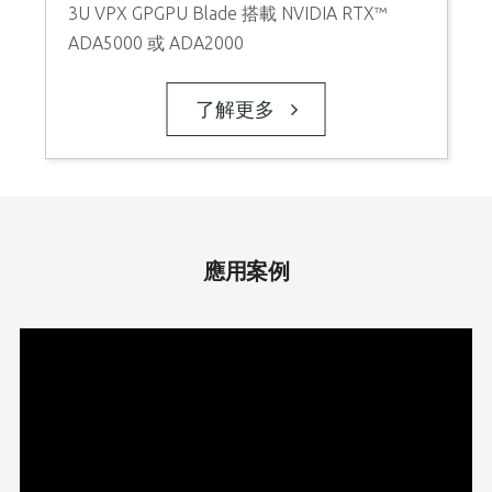
3U VPX GPGPU Blade 搭載 NVIDIA RTX™
ADA5000 或 ADA2000
了解更多
應用案例