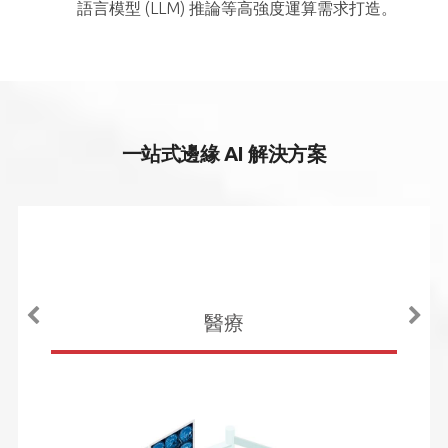
語言模型 (LLM) 推論等高強度運算需求打造。
一站式邊緣 AI 解決方案
醫療