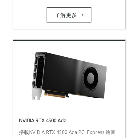
了解更多
NVIDIA RTX 4500 Ada
搭載NVIDIA RTX 4500 Ada PCI Express 繪圖