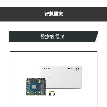
智慧醫療
醫療級電腦
N