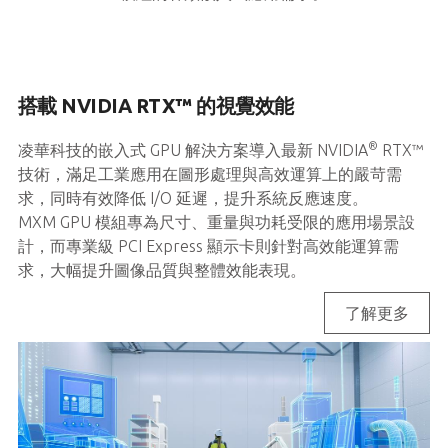
搭載 NVIDIA RTX™ 的視覺效能
®
凌華科技的嵌入式 GPU 解決方案導入最新 NVIDIA
RTX™
技術，滿足工業應用在圖形處理與高效運算上的嚴苛需
求，同時有效降低 I/O 延遲，提升系統反應速度。
MXM GPU 模組專為尺寸、重量與功耗受限的應用場景設
計，而專業級 PCI Express 顯示卡則針對高效能運算需
求，大幅提升圖像品質與整體效能表現。
了解更多