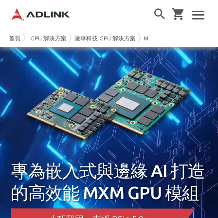
首頁
GPU 解決方案
凌華科技 GPU 解決方案
MXM GPU 模組
專為嵌入式與邊緣 AI 打造
的高效能 MXM GPU 模組