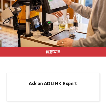
智慧零售
Ask an ADLINK Expert