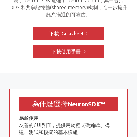
境，Neuron SDK 配備了 Neuron Comm，其中包括
DDS 和共享記憶體(shared memory)機制，進一步提升
訊息溝通的可靠度。
下載 Datasheet
下載使用手冊
為什麼選擇
NeuronSDK
™
易於使用
友善的GUI界面，提供用於程式碼編輯、構
建、測試和模擬的基本模組