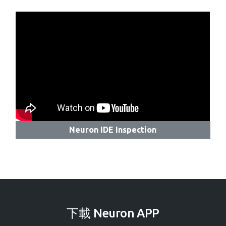
Neuron IDE Inspection
下載 Neuron APP