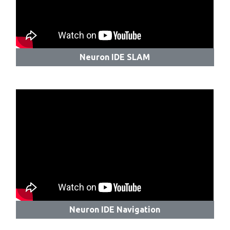
Neuron IDE SLAM
Neuron IDE Navigation