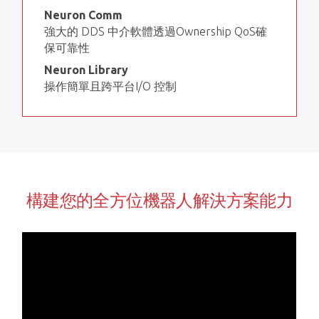
Neuron Comm
強大的 DDS 中介軟體透過Ownership QoS確
保可靠性
Neuron Library
操作簡單且跨平台I/O 控制
構建您的全方位機器人解決方案能力