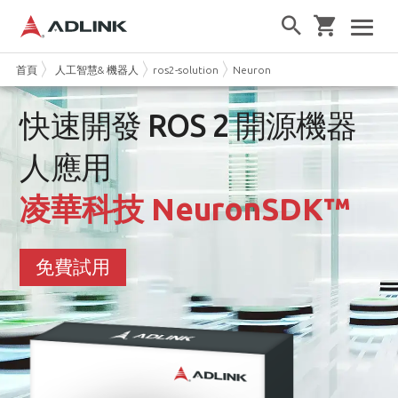
首頁
人工智慧& 機器人
ros2-solution
NeuronSDK
快速開發 ROS 2 開源機器
人應用
凌華科技 NeuronSDK™
免費試用