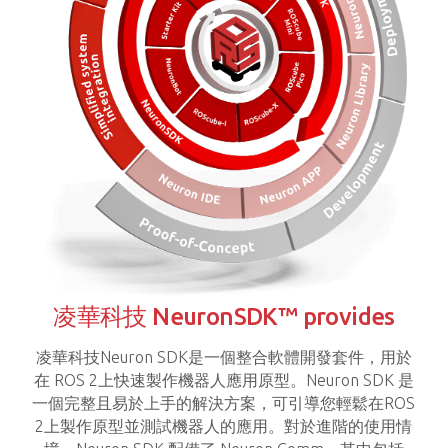
凌華科技 NeuronSDK™ provides
凌華科技Neuron SDK是一個整合軟體開發套件，用於
在 ROS 2上快速製作機器人應用原型。Neuron SDK 是
一個完整且易於上手的解決方案，可引導您輕鬆在ROS
2上製作原型並測試機器人的應用。對於進階的使用情