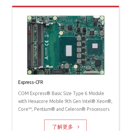
Express-CFR
COM Express® Basic Size Type 6 Module
with Hexacore Mobile 9th Gen Intel® Xeon®,
Core™, Pentium® and Celeron® Processors
了解更多