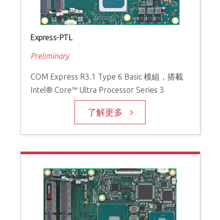
Express-PTL
Preliminary
COM Express R3.1 Type 6 Basic 模組，搭載
Intel® Core™ Ultra Processor Series 3
了解更多