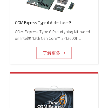
COM Express Type 6 Alder Lake-P
COM Express Type 6 Prototyping Kit based
on Intel® 12th Gen Core™ i5-12600HE
了解更多