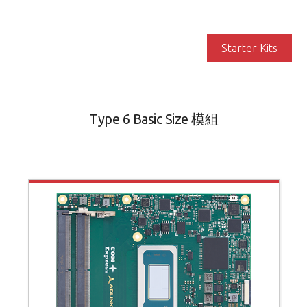
Starter Kits
Type 6 Basic Size 模組