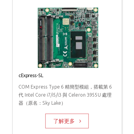
cExpress-SL
COM Express Type 6 精簡型模組，搭載第 6
代 Intel Core i7/i5/i3 與 Celeron 3955U 處理
器（原名：Sky Lake）
了解更多