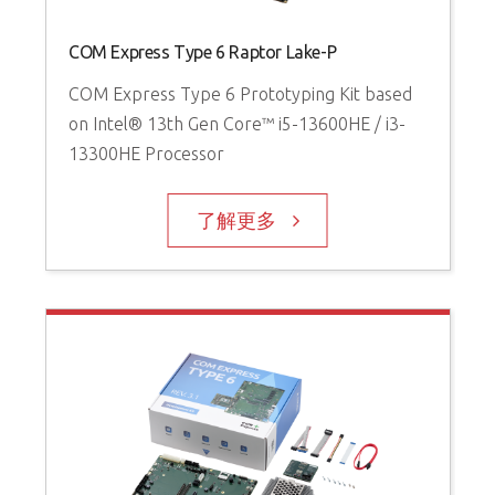
COM Express Type 6 Raptor Lake-P
COM Express Type 6 Prototyping Kit based
on Intel® 13th Gen Core™ i5-13600HE / i3-
13300HE Processor
了解更多