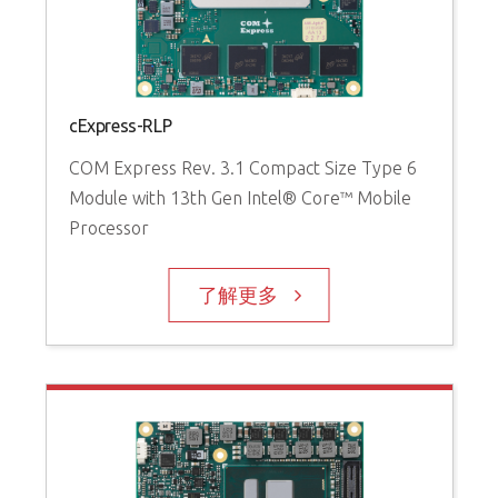
cExpress-RLP
COM Express Rev. 3.1 Compact Size Type 6
Module with 13th Gen Intel® Core™ Mobile
Processor
了解更多