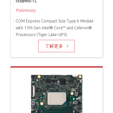
cExpress-TL
Preliminary
COM Express Compact Size Type 6 Module
with 11th Gen Intel® Core™ and Celeron®
Processors (Tiger Lake-UP3)
了解更多