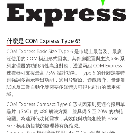
什麼是 COM Express Type 6?
COM Express Basic Size Type 6 是市場上最普及、最廣
泛使用的 COM 模組形式因素。其針腳配置與主流 x86 系
列處理器的功能特性高度對應，透過兩組 COM Express
連接器可支援最高 75W 設計功耗。Type 6 的針腳定義特
別強調多顯示輸出功能，適用於醫療、遊戲博弈、量測測
試以及工業自動化等需要多媒體與可視化能力的應用領
域。
COM Express Compact Type 6 形式因素則更適合採用單
晶片（SoC）的 x86 解決方案，並具備 5 至 20W 的功耗
範圍。為達到低功耗需求，其效能與功能相較於 Basic
Size 模組所搭載的處理器有所縮減。
Compact Size 模組廣泛採用 Intel® Core™ 與 Intel®