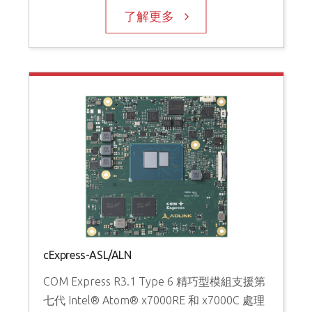
了解更多
cExpress-ASL/ALN
COM Express R3.1 Type 6 精巧型模組支援第
七代 Intel® Atom® x7000RE 和 x7000C 處理