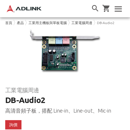
首頁
產品
工業用主機板與單板電腦
工業電腦周邊
DB-Audio2
工業電腦周邊
DB-Audio2
高清音頻子板，搭配 Line-in、Line-out、Mic-in
詢價