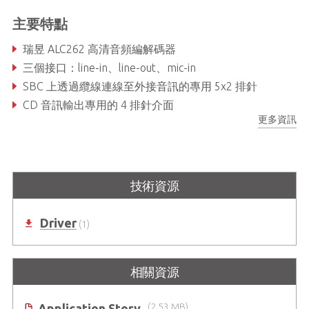
主要特點
瑞昱 ALC262 高清音頻編解碼器
三個接口：line-in、line-out、mic-in
SBC 上透過纜線連線至外接音訊的專用 5x2 排針
CD 音訊輸出專用的 4 排針介面
更多資訊
技術資源
Driver
(1)
相關資源
Application Story
(2.53 MB)