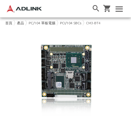
首頁
產品
PC/104 單板電腦
PCI/104 SBCs
CM3-BT4