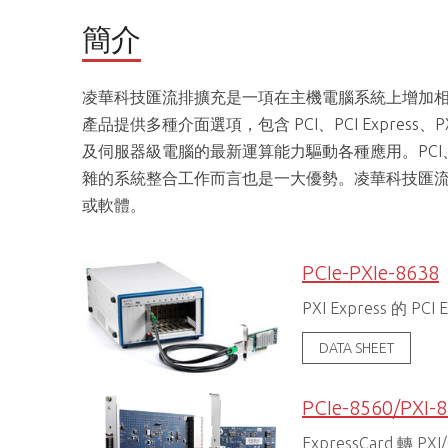
簡介
凌華科技匯流排擴充是一項在主機電腦系統上增加
產品提供多種介面選項，包含 PCI、PCI Express、
及伺服器級電腦的最新運算能力驅動各種應用。PCI、PX
雜的系統整合工作而言也是一大優勢。凌華科技匯
或軟體。
PCIe-PXIe-8638
PXI Express 的 PCI
DATA SHEET
PCIe-8560/PXI-
ExpressCard 轉 PX