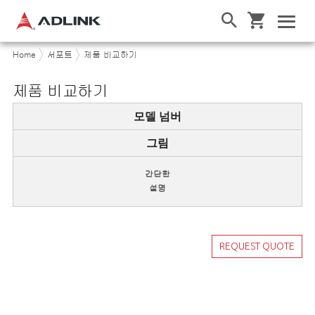
Home
서포트
제품 비교하기
제품 비교하기
모델 넘버
그림
간단한
설명
REQUEST QUOTE