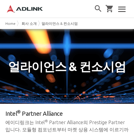
Home
회사 소개
얼라이언스 & 컨소시엄
얼라이언스 & 컨소시엄
®
Intel
Partner Alliance
®
에이디링크는 Intel
Partner Alliance의 Prestige Partner
입니다. 모듈형 컴포넌트부터 마켓 상용 시스템에 이르기까