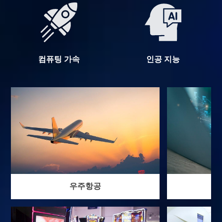
컴퓨팅 가속
인공 지능
우주항공