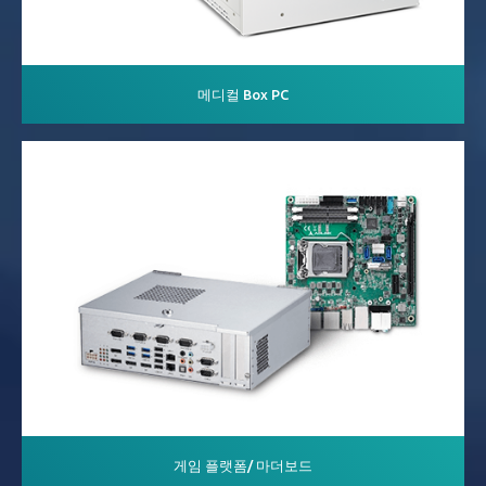
메디컬 Box PC
게임 플랫폼/ 마더보드