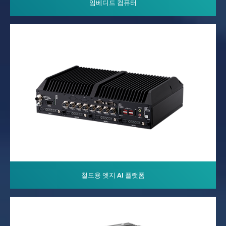
임베디드 컴퓨터
철도용 엣지 AI 플랫폼