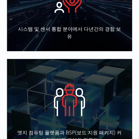
시스템 및 센서 통합 분야에서 다년간의 경험 보
유
엣지 컴퓨팅 플랫폼과 BSP(보드 지원 패키지) 커