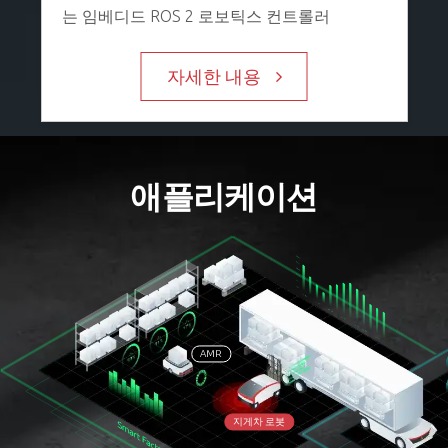
는 임베디드 ROS 2 로보틱스 컨트롤러
자세한 내용
애플리케이션
AMR
지게차 로봇