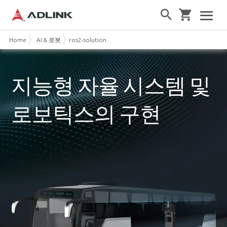
Home
AI & 로봇
ros2-solution
지능형 자율 시스템 및
로보틱스의 구현