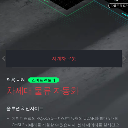
자율주행 트
지게차 로봇
적용 사례
스마트 팩토리
차세대 물류 자동화
솔루션 & 인사이트
®
에이디링크의 RQX-59G는 다양한 유형의 LiDAR와 최대 8개의
GMSL2 카메라를 지원할 수 있습니다. 센서 데이터를 실시간으