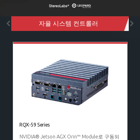
자율 시스템 컨트롤러
RQX-59 Series
NVIDIA® Jetson AGX Orin™ Module로 구동되