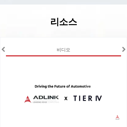
리소스
비디오
팅