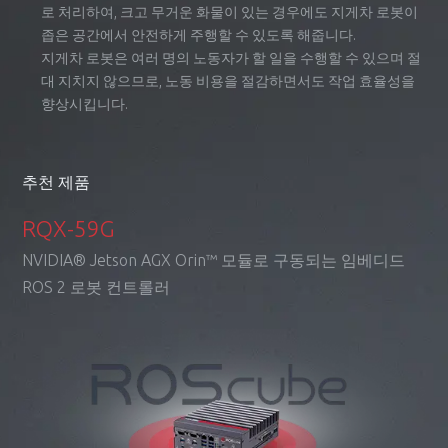
로 처리하여, 크고 무거운 화물이 있는 경우에도 지게차 로봇이
좁은 공간에서 안전하게 주행할 수 있도록 해줍니다.
지게차 로봇은 여러 명의 노동자가 할 일을 수행할 수 있으며 절
대 지치지 않으므로, 노동 비용을 절감하면서도 작업 효율성을
향상시킵니다.
ADM-AL30
추천 제품
자율주행 AI 의사결정 ECU
추천 제품
추천 제품
RQX-59G
추천 제품
추천 제품
RQX-59G
RQX-59G
®
임베디드 ROS 2 로봇 컨트롤러 - NVIDIA
Jetson
RQX-59G
®
임베디드 ROS 2 로봇 컨트롤러 - NVIDIA
AGX Orin ™ 모듈 탑재
Jetson
NVIDIA® Jetson AGX Orin™ 모듈로 구동되는 임베디드
RQX-59G
®
AGX Orin ™ 모듈 탑재
임베디드 ROS 2 로봇 컨트롤러 - NVIDIA
Jetson
ROS 2 로봇 컨트롤러
®
임베디드 ROS 2 로봇 컨트롤러 - NVIDIA
Jetson
AGX Orin ™ 모듈 탑재
AGX Orin ™ 모듈 탑재