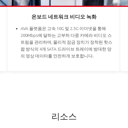
온보드 네트워크 비디오 녹화
AVA 플랫폼은 고속 10G 및 2.5G 이더넷을 통해
,
200Mbps에 달하는 고부하 다중 카메라 비디오 스
트림을 관리하며, 물리적 잠금 장치가 장착된 핫스
왑 방식의 4개 SATA 드라이브 트레이에 방대한 양
의 영상 데이터를 안전하게 보호합니다.
리소스