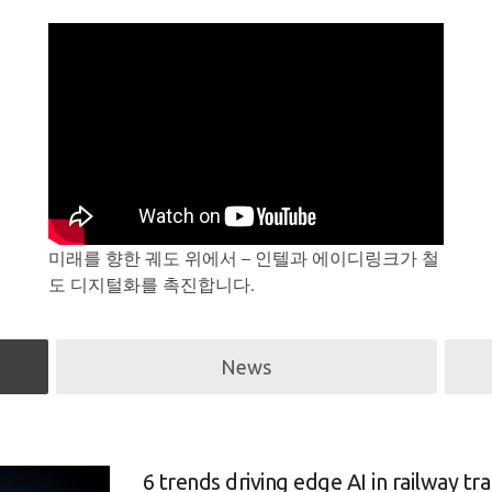
미래를 향한 궤도 위에서 – 인텔과 에이디링크가 철
도 디지털화를 촉진합니다.
News
6 trends driving edge AI in railway tr