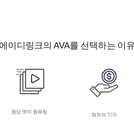
에이디링크의 AVA를 선택하는 이
첨단 엣지 컴퓨팅
최적의 TCO