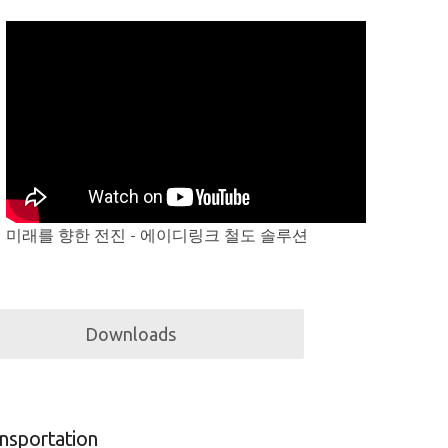
미래를 향한 전진 - 에이디링크 철도 솔루션
Downloads
ansportation