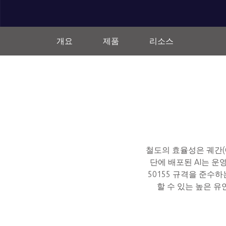
개요
제품
리소스
철도의 효율성은 궤간(
단에 배포된 AI는 운
50155 규격을 준수
할 수 있는 높은 유