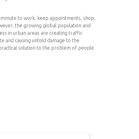
 commute to work, keep appointments, shop,
wever, the growing global population and
ss in urban areas are creating traffic
ate and causing untold damage to the
practical solution to the problem of people