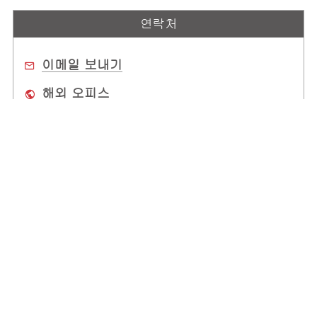
연락처
이메일 보내기
해외 오피스
구매처
회사 소개
전 세계 사무소
고객 지원
Copyright © 2025 ADLINK Technology Inc. All Rights Reserved.