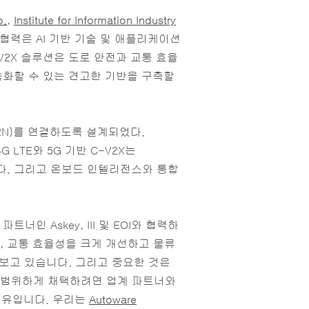
p.
,
Institute for Information Industry
 협력은 AI 기반 기술 및 애플리케이션
C-V2X 솔루션은 도로 안전과 교통 효율
가속화할 수 있는 견고한 기반을 구축할
(V2N)를 연결하도록 설계되었다.
 LTE와 5G 기반 C-V2X는
다. 그리고 온보드 인텔리전스와 통합
인 Askey, III 및 EOI와 협력하
전, 교통 효율성을 크게 개선하고 물류
 보고 있습니다. 그리고 중요한 것은
 광범위하게 채택하려면 업계 파트너와
이유입니다. 우리는
Autoware