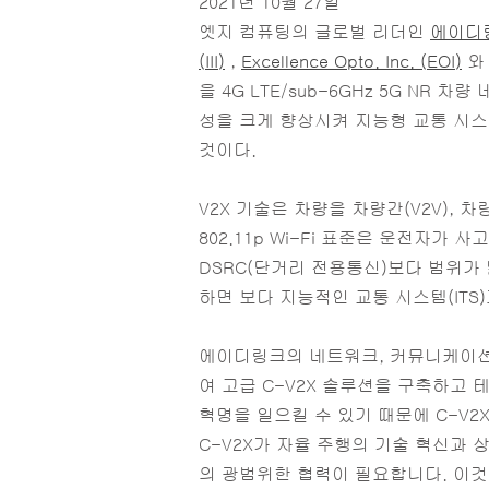
2021년 10월 27일
엣지 컴퓨팅의 글로벌 리더인
에이디
(III)
,
Excellence Opto. Inc. (EOI)
와 
을 4G LTE/sub-6GHz 5G N
성을 크게 향상시켜 지능형 교통 시스템
것이다.
V2X 기술은 차량을 차량간(V2V), 차
802.11p Wi-Fi 표준은 운전자가 
DSRC(단거리 전용통신)보다 범위가
하면 보다 지능적인 교통 시스템(ITS
에이디링크의 네트워크, 커뮤니케이션 및 
여 고급 C-V2X 솔루션을 구축하고 
혁명을 일으킬 수 있기 때문에 C-V
C-V2X가 자율 주행의 기술 혁신과
의 광범위한 협력이 필요합니다. 이