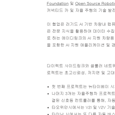
Foundation
및
Open Source Roboti
커넥티드 카 및 자율 주행의 기술 발전
이 협업은 러기드 AI 기반 차량내 컴
은 전문 지식을 활용하여 데이터 수집에
로 하는 에이디링크의 AI 지원 차량용 컴
을 포함한 AI 지원 애플리케이션 및 
다이렉트 사이드링크와 셀룰러 네트워크
로젝트는 초고신뢰성, 저지연 및 고대
첫 번째 프로젝트는 뉴타이베이 시의 
나머지 3개는 자율주행차 프로젝트이다.
결된 신호등 컨트롤러를 통해, 자
타오위안시에서는 V2I 및 V2V 기
타이난 시에서는 또 다른 자동 버스