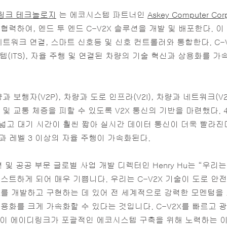
링크 테크놀로지
는 에코시스템 파트너인
Askey Computer Cor
협력하여, 엔드 투 엔드 C-V2X 솔루션을 개발 및 배포한다. 이
R 차량 네트워크 연결, 스마트 신호등 및 신호 컨트롤러와 통합한다. 
(ITS), 자율 주행 및 연결된 차량의 기술 혁신과 상용화를 
량과 보행자(V2P), 차량과 도로 인프라(V2I), 차량과 네트워크
사고 및 교통 체증을 피할 수 있도록 V2X 통신의 기반을 마련했다. 4G
 넓고 대기 시간이 훨씬 짧아 실시간 데이터 통신이 더욱 빨라진
)과 레벨 3 이상의 자율 주행이 가속화된다.
공공 부문 글로벌 사업 개발 디렉터인 Henry Hu는 “우리는 파트너
테스트하게 되어 매우 기쁩니다. 우리는 C-V2X 기술이 도로 안
2X를 개발하고 구현하는 데 있어 전 세계적으로 강력한 모멘텀을
 상용화를 크게 가속화할 수 있다는 것입니다. C-V2X를 빠르고
것이 에이디링크가 포괄적인 에코시스템 구축을 위해 노력하는 