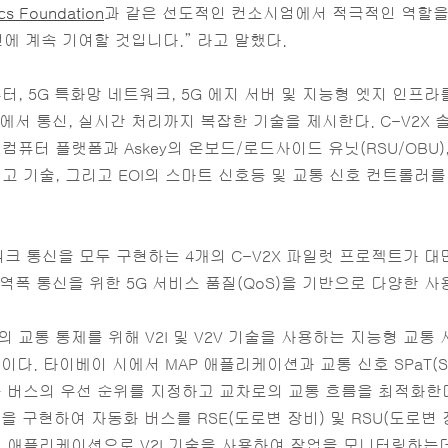
cs Foundation
과 같은 선도적인 컨소시엄에서 적극적인 역할을 하
에 계속 기여할 것입니다.” 라고 말했다.
퓨터, 5G 특화망 네트워크, 5G 에지 서버 및 지능형 엣지 인프
서 통신, 실시간 처리까지 복잡한 기술을 제시한다. C-V2X 솔
퓨터 플랫폼과 Askey의 온보드/로드사이드 유닛(RSU/OBU), I
경고 기술, 그리고 EOI의 스마트 신호등 및 교통 신호 컨트롤러를
 통신을 모두 구현하는 4개의 C-V2X 파일럿 프로젝트가 대만
역폭 통신을 위한 5G 서비스 품질(QoS)을 기반으로 다양한 
교통 통제를 위해 V2I 및 V2V 기술을 사용하는 지능형 교통 
 타이베이 시에서 MAP 애플리케이션과 교통 신호 SPaT(Signal 
동 버스의 우선 순위를 지정하고 교차로의 교통 흐름을 최적화한
술을 구현하여 자동화 버스를 RSE(도로변 장비) 및 RSU(도로변
 애플리케이션으로 V2I 기술을 사용하여 작업을 모니터링하는데