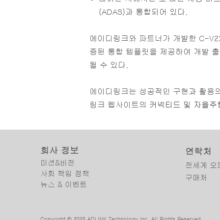
(ADAS)과 통합되어 있다.
에이디링크와 파트너가 개발한 C-V2
증된 통합 템플릿을 제공하여 개발 출
될 수 있다.
에이디링크는 성공적인 구현과 활용의 
링크 웹사이트의
커넥티드 및 자율주
회사 정보
연락처
미션&비전
전세계 오
사회 책임 정책
구매처
뉴스 & 이벤트
Copyright © 2025 ADLINK Technology Inc. All Rights Reserved.