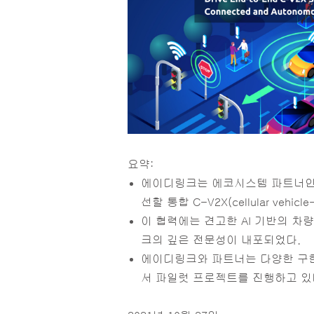
요약:
에이디링크는 에코시스템 파트너인 Askey,
선할 통합 C-V2X(cellular veh
이 협력에는 견고한 AI 기반의 차량
크의 깊은 전문성이 내포되었다.
에이디링크와 파트너는 다양한 구현
서 파일럿 프로젝트를 진행하고 있