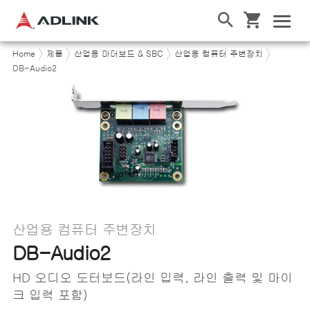
Home
제품
산업용 마더보드 & SBC
산업용 컴퓨터 주변장치
DB-Audio2
산업용 컴퓨터 주변장치
DB-Audio2
HD 오디오 도터보드(라인 입력, 라인 출력 및 마이
크 입력 포함)