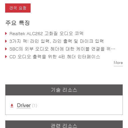
견적 요청
주요 특징
Realtek ALC262 고화질 오디오 코덱
3가지 잭: 라인 입력, 라인 출력 및 마이크 입력
SBC의 외부 오디오 헤더에 대한 케이블 연결을 위한 5x2 핀 헤더
CD 오디오 출력을 위한 4핀 헤더 인터페이스
More
기술 리소스
Driver
(1)
관련 리소스