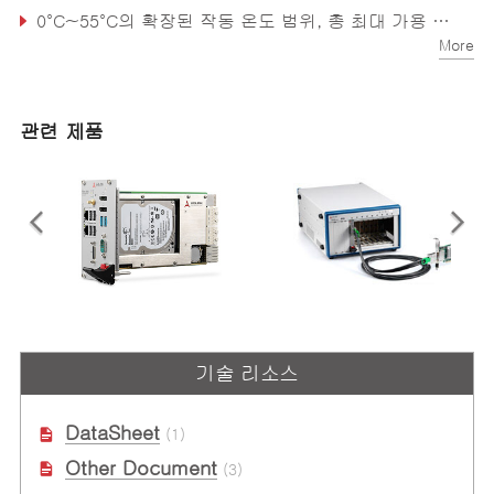
0°C~55°C의 확장된 작동 온도 범위, 총 최대 가용 전력: 55°C에서 400W
More
지능적인 섀시 관리: 자동 팬 속도 제어, 섀시 상태 모니터링 및 보고, 원격 섀시 전원 켜기/끄기 제어
관련 제품
PXIe-3985
PCIe-PXIe-8638
3U Intel® Core™ i7-4700EQ 쿼
PXI Express의 PCI Express
기술 리소스
드-코어 프로세서 기반 PXI Express
Control
컨트롤러
DataSheet
(1)
Other Document
(3)