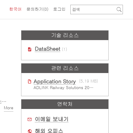
한국어
문의하기
(0)
로그인
기술 리소스
DataSheet
(1)
관련 리소스
Application Story
(5.19 MB)
ADLINK Railway Solutions 20240705
s
연락처
More
이메일 보내기
해외 오피스