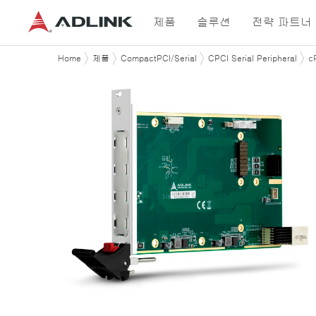
제품
솔루션
전략 파트너
Home
제품
CompactPCI/Serial
CPCI Serial Peripheral
c