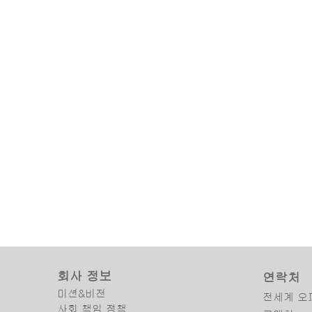
회사 정보
연락처
미션&비전
전세계 오
사회 책임 정책