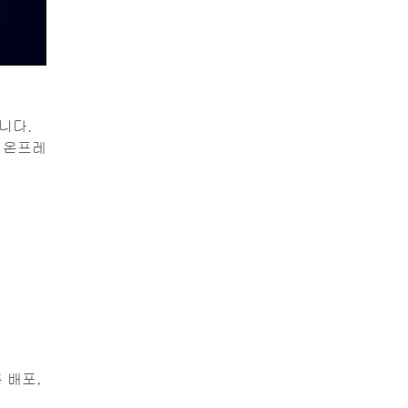
니다.
, 온프레
 배포,