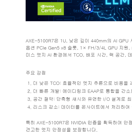
AXE-5100R7은 1U, 낮은 깊이 440mm의 AI GPU
옵션 PCIe Gen5 x8 슬롯, 1× FH/3/4L GP
미스 엣지 AI 환경에서 TCO, 배포 시간, 랙 공
주요 강점
더 낮은 TCO: 효율적인 엣지 추론으로 비용을 ≥
더 빠른 개발: 에이디링크 EAAP로 통합을 간소화
공간 절약: 단축형 섀시와 유연한 I/O 설계로 최
리스크 감소: 데이터를 온사이트에서 처리하여
특히 AXE-5100R7은
NVIDIA 인증
을 획득하여 안정
견고한 엣지 안정성을 보장합니다.