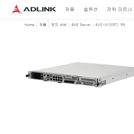
제품
솔루션
전략 파트너
Home
제품
엣지 서버
AXE Server
AXE-5100R7/ R9