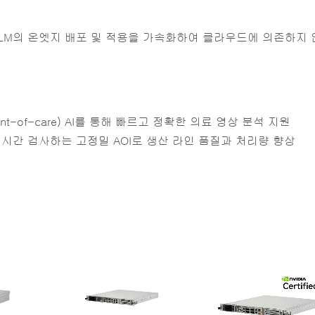
와 같은 LLM의 온엣지 배포 및 적용을 가속화하여 클라우드에 의존하지
int-of-care) AI를 통해 빠르고 정확한 의료 영상 분석 지원
실시간 검사하는 고정밀 AOI로 생산 라인 품질과 처리량 향상