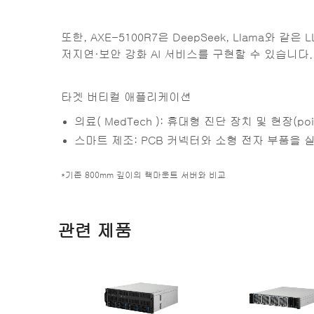
또한, AXE-5100R7은 DeepSeek, Llama
저지연·보안 강화 AI 서비스를 구현할 수 있습니다.
타겟 버티컬 애플리케이션
의료( MedTech ): 휴대형 진단 장치 및 현장(po
스마트 제조: PCB 커넥터와 소형 전자 부품을 
*기존 800mm 깊이의 랙마운트 서버와 비교
관련 제품