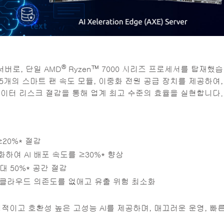
®
 서버로, 단일 AMD
Ryzen™ 7000 시리즈 프로세서를 탑재했습
U 지원, 5개의 스마트 팬 속도 모듈, 이중화 전원 공급 장치를 제공하여
간, 데이터 리스크 절감을 통해 업계 최고 수준의 효율을 실현합니다.
20%* 절감
하여 AI 배포 속도를 ≥30%* 향상
대 50%* 공간 절감
 클라우드 의존도를 없애고 유출 위험 최소화
적이고 호환성 높은 고성능 AI를 제공하며, 매끄러운 운영, 빠른