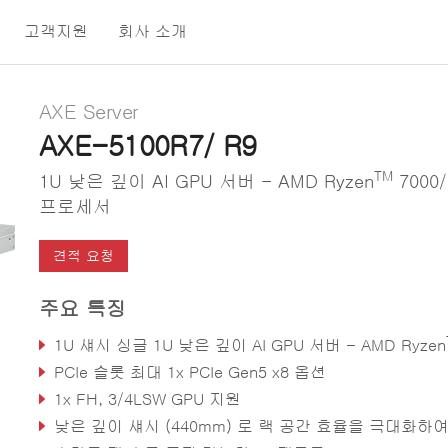
고객지원
회사 소개
AXE Server
AXE-5100R7/ R9
TM
1U 낮은 깊이 AI GPU 서버 - AMD Ryzen
7000/
프로세서
견적 요청
주요 특징
1U 섀시 싱글 1U 낮은 깊이 AI GPU 서버 - AMD Ryzen
PCIe 슬롯 최대 1x PCIe Gen5 x8 옵션
1x FH, 3/4LSW GPU 지원
낮은 깊이 섀시 (440mm) 로 랙 공간 효율을 극대화하여 컴팩트한 배치 가