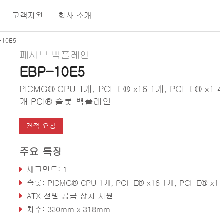
고객지원
회사 소개
-10E5
패시브 백플레인
EBP-10E5
PICMG® CPU 1개, PCI-E® x16 1개, PCI-E® x1 
개 PCI® 슬롯 백플레인
견적 요청
주요 특징
세그먼트: 1
슬롯: PICMG® CPU 1개, PCI-E® x16 1개, PCI-E® x1 4개, PCI® 
ATX 전원 공급 장치 지원
치수: 330mm x 318mm