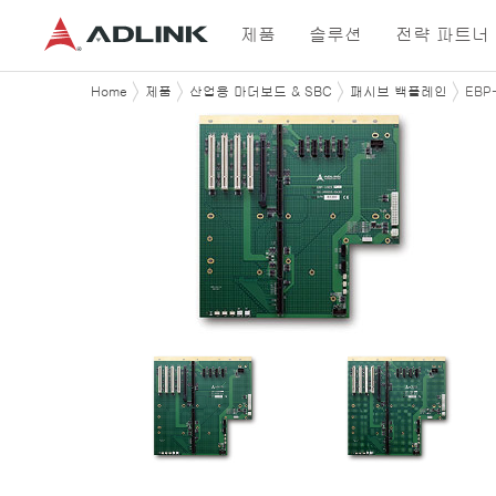
제품
솔루션
전략 파트너
Home
제품
산업용 마더보드 & SBC
패시브 백플레인
EBP