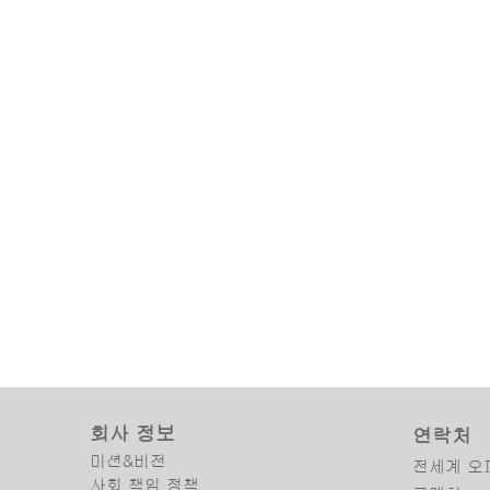
회사 정보
연락처
미션&비전
전세계 오
사회 책임 정책