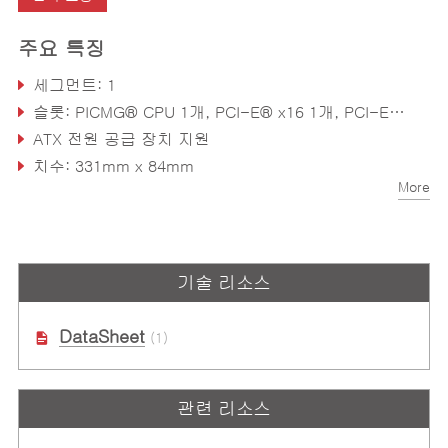
주요 특징
세그먼트: 1
슬롯: PICMG® CPU 1개, PCI-E® x16 1개, PCI-E® x4 1개, PCI™ 2개
ATX 전원 공급 장치 지원
치수: 331mm x 84mm
More
기술 리소스
DataSheet
(1)
관련 리소스