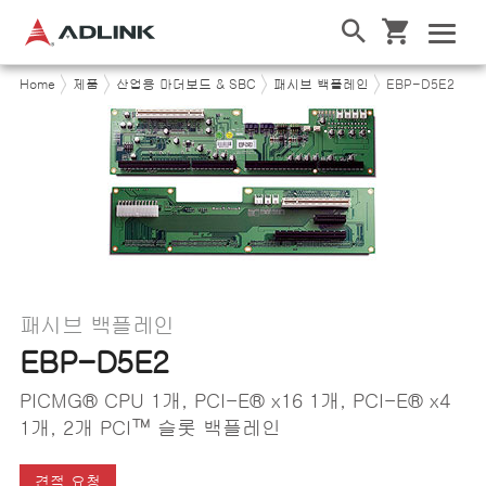
Home
제품
산업용 마더보드 & SBC
패시브 백플레인
EBP-D5E2
패시브 백플레인
EBP-D5E2
PICMG® CPU 1개, PCI-E® x16 1개, PCI-E® x4
1개, 2개 PCI™ 슬롯 백플레인
견적 요청