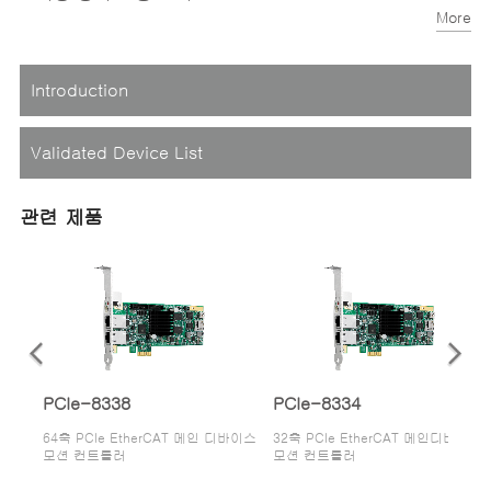
More
4채널 절연 디지털 입력 / 4채널 절연 디지털 출력
Introduction
Validated Device List
관련 제품
PCIe-8338
PCIe-8334
64축 PCIe EtherCAT 메인 디바이스
32축 PCIe EtherCAT 메인디바이스
모션 컨트롤러
모션 컨트롤러