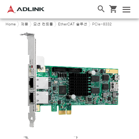
Home
제품
모션 컨트롤
EtherCAT 솔루션
PCIe-8332