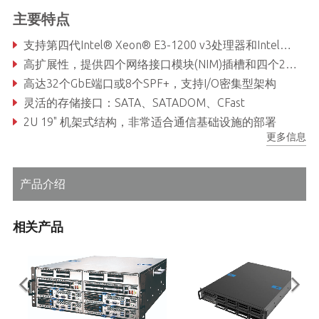
主要特点
支持第四代Intel® Xeon® E3-1200 v3处理器和Intel® C226 芯片组
高扩展性，提供四个网络接口模块(NIM)插槽和四个2.5" /3.5" SATA硬盘槽位
高达32个GbE端口或8个SPF+，支持I/O密集型架构
灵活的存储接口：SATA、SATADOM、CFast
2U 19" 机架式结构，非常适合通信基础设施的部署
更多信息
产品介绍
相关产品