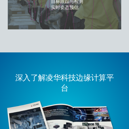
目标跟踪与检测
实时姿态预估
深入了解凌华科技边缘计算平
台