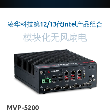
凌华科技第12/13代Intel产品组合
模块化无风扇电
MVP-5200