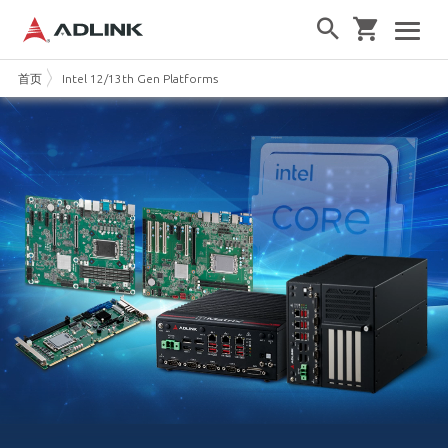
首页
Intel 12/13th Gen Platforms