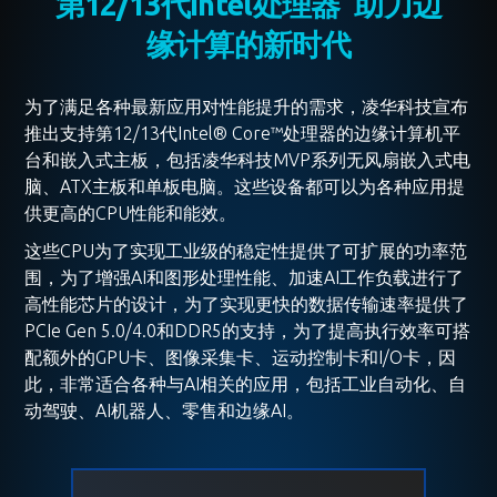
第12/13代Intel处理器 助力边
缘计算的新时代
为了满足各种最新应用对性能提升的需求，凌华科技宣布
推出支持第12/13代Intel® Core™处理器的边缘计算机平
台和嵌入式主板，包括凌华科技MVP系列无风扇嵌入式电
脑、ATX主板和单板电脑。这些设备都可以为各种应用提
供更高的CPU性能和能效。
这些CPU为了实现工业级的稳定性提供了可扩展的功率范
围，为了增强AI和图形处理性能、加速AI工作负载进行了
高性能芯片的设计，为了实现更快的数据传输速率提供了
PCIe Gen 5.0/4.0和DDR5的支持，为了提高执行效率可搭
配额外的GPU卡、图像采集卡、运动控制卡和I/O卡，因
此，非常适合各种与AI相关的应用，包括工业自动化、自
动驾驶、AI机器人、零售和边缘AI。