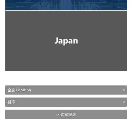
全选 Location
排序