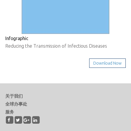
Infographic
Reducing the Transmission of Infectious Diseases
Download Now
关于我们
全球办事处
服务