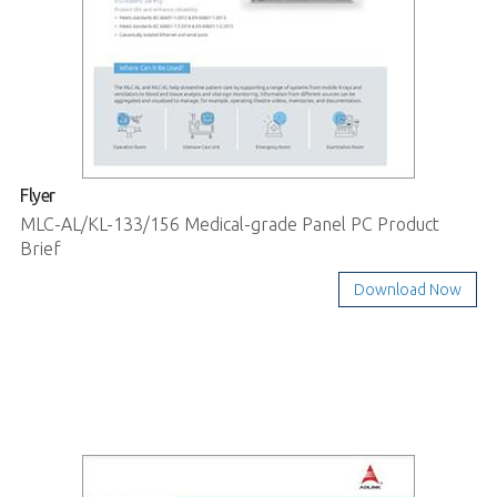
Flyer
MLC-AL/KL-133/156 Medical-grade Panel PC Product
Brief
Download Now