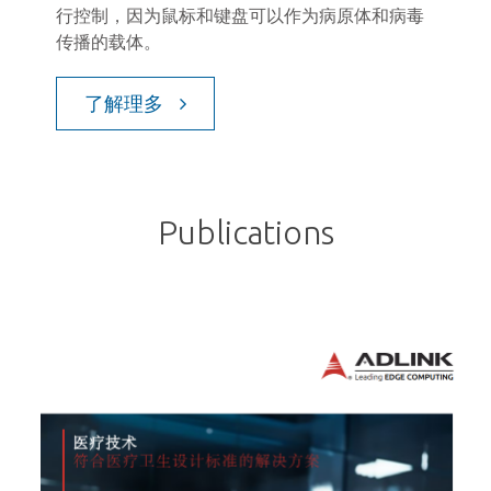
图像和
行控制，因为鼠标和键盘可以作为病原体和病毒
更精准
传播的载体。
劳。
了解理多
了
Publications